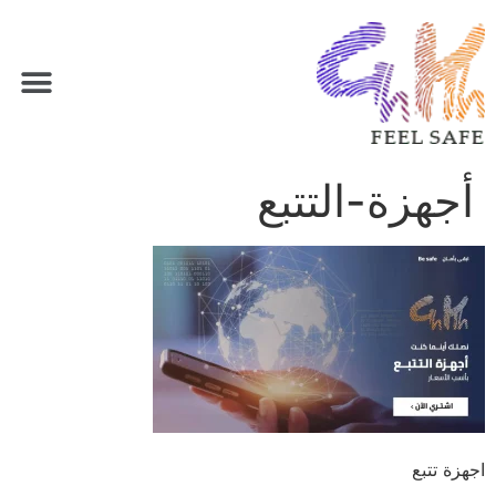
أجهزة-التتبع
اجهزة تتبع