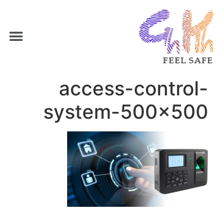
access-control-
system-500×500